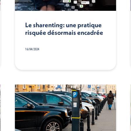
Le sharenting: une pratique
risquée désormais encadrée
16/04/2024