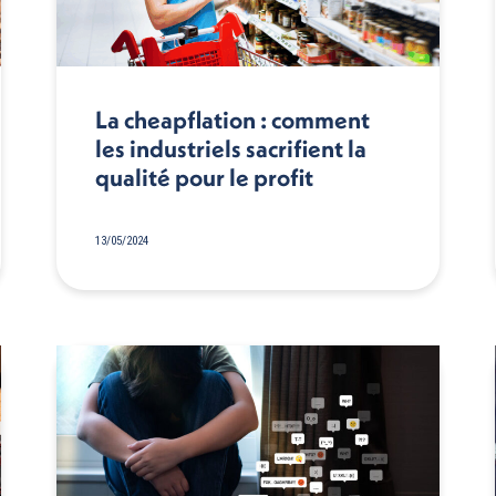
La cheapflation : comment
les industriels sacrifient la
qualité pour le profit
13/05/2024