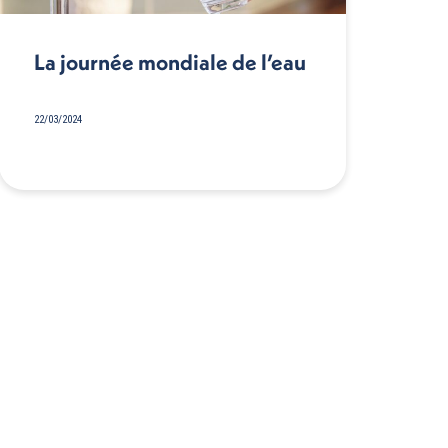
La journée mondiale de l’eau
22/03/2024
→