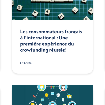
Les consommateurs français
à l’international : Une
première expérience du
crowfunding réussie!
07/06/2016