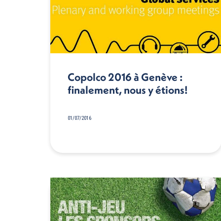
Copolco 2016 à Genève :
finalement, nous y étions!
01/07/2016