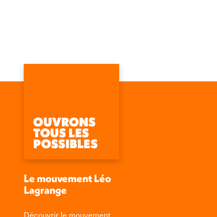
Le mouvement Léo
Lagrange
Découvrir le mouvement