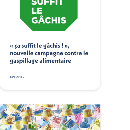
« ça suffit le gâchis ! »,
nouvelle campagne contre le
gaspillage alimentaire
14/06/2016