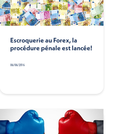
Escroquerie au Forex, la
procédure pénale est lancée!
06/06/2016