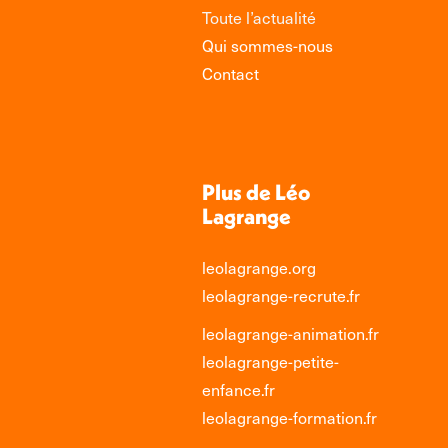
Toute l’actualité
Qui sommes-nous
Contact
Plus de Léo
Lagrange
leolagrange.org
leolagrange-recrute.fr
leolagrange-animation.fr
leolagrange-petite-
enfance.fr
leolagrange-formation.fr