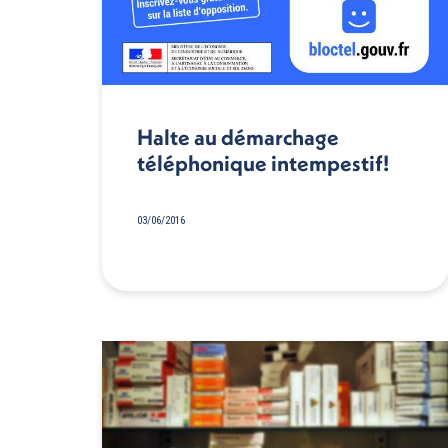
Halte au démarchage
téléphonique intempestif!
03/06/2016