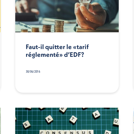
Faut-il quitter le «tarif
réglementé» d’EDF?
30/06/2016