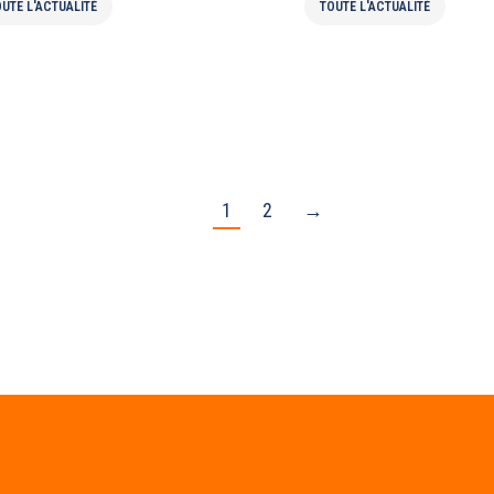
UTE L'ACTUALITÉ
TOUTE L'ACTUALITÉ
1
2
→