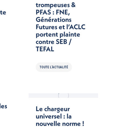
trompeuses &
xte
PFAS : FNE,
Générations
Futures et l’ACLC
portent plainte
contre SEB /
TEFAL
TOUTE L'ACTUALITÉ
les
Le chargeur
universel : la
nouvelle norme !