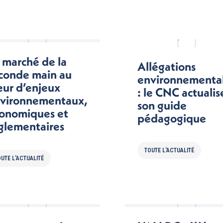
 marché de la
Allégations
conde main au
environnementa
ur d’enjeux
: le CNC actualis
vironnementaux,
son guide
onomiques et
pédagogique
glementaires
TOUTE L'ACTUALITÉ
UTE L'ACTUALITÉ