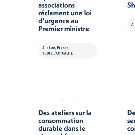
associations
Sh
réclament une loi
d’urgence au
A 
Premier ministre
A la Une
,
Presse
,
TOUTE L'ACTUALITÉ
Des ateliers sur la
De
consommation
se
durable dans le
co