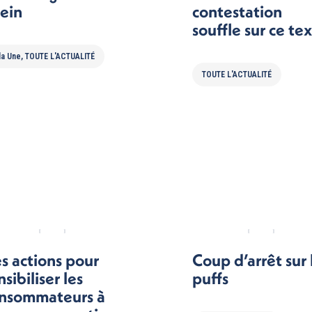
ein
contestation
souffle sur ce te
la Une
,
TOUTE L'ACTUALITÉ
TOUTE L'ACTUALITÉ
s actions pour
Coup d’arrêt sur 
nsibiliser les
puffs
nsommateurs à