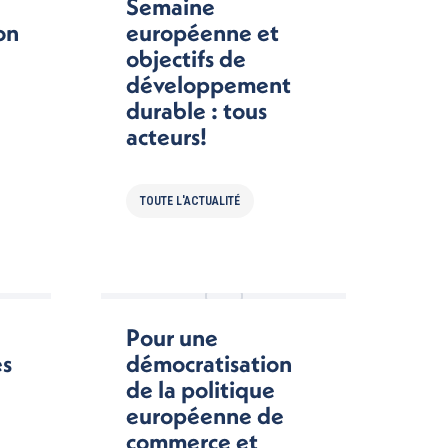
Semaine
on
européenne et
objectifs de
développement
durable : tous
acteurs!
TOUTE L'ACTUALITÉ
Pour une
es
démocratisation
de la politique
européenne de
commerce et