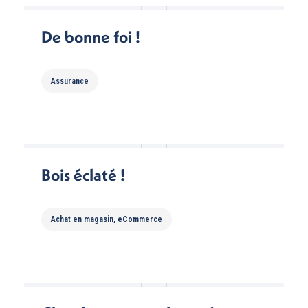
De bonne foi !
Assurance
Bois éclaté !
Achat en magasin
,
eCommerce