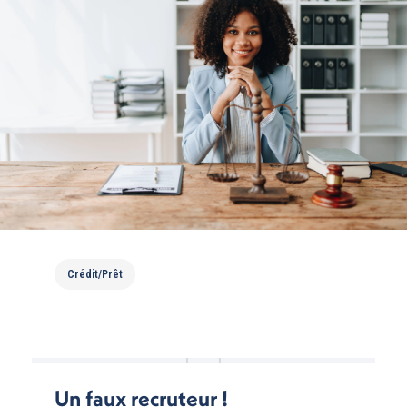
Arnaque au crédit !
Crédit/Prêt
Un faux recruteur !