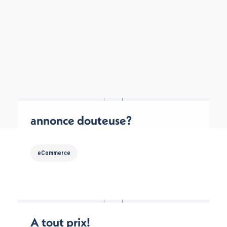
annonce douteuse?
eCommerce
A tout prix!