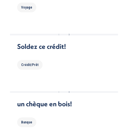
Voyage
Soldez ce crédit!
Crédit/Prêt
un chèque en bois!
Banque