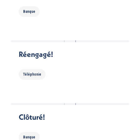
Banque
Réengagé!
Téléphonie
Clôturé!
Banque