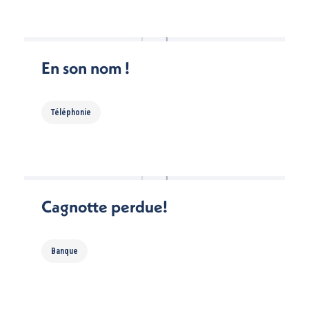
En son nom !
Téléphonie
Cagnotte perdue!
Banque