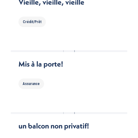
Vieille, vieille, vieille
Crédit/Prêt
Mis à la porte!
Assurance
un balcon non privatif!