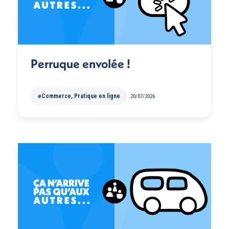
Perruque envolée !
eCommerce
,
Pratique en ligne
20/07/2026