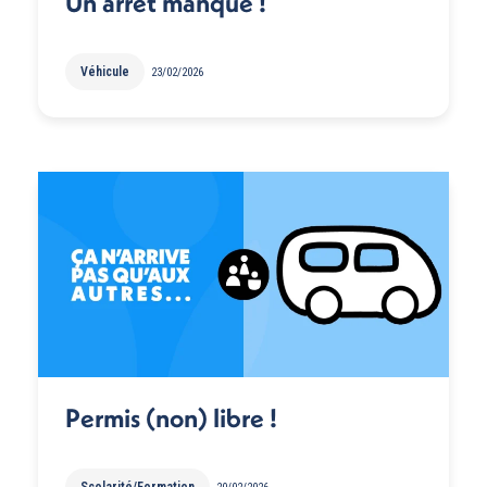
Un arrêt manqué !
Véhicule
23/02/2026
Permis (non) libre !
Scolarité/Formation