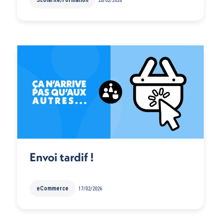
20/02/2026
Envoi tardif !
eCommerce
17/02/2026