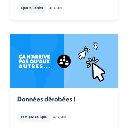
Sports/Loisirs
28/04/2026
Données dérobées !
Pratique en ligne
24/04/2026